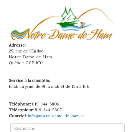
Adresse:
25, rue de l'Église
Notre-Dame-de-Ham
Québec, G0P 1C0
Service à la clientèle:
lundi au jeudi de 9h à midi et de 13h à 16h
Téléphone:
819-344-5806
Télécopieur:
819-344-5807
Courriel:
info@notre-dame-de-ham.ca