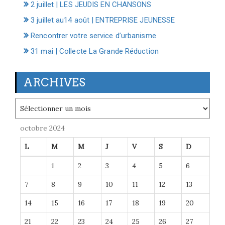
2 juillet | LES JEUDIS EN CHANSONS
3 juillet au14 août | ENTREPRISE JEUNESSE
Rencontrer votre service d’urbanisme
31 mai | Collecte La Grande Réduction
ARCHIVES
Archives
octobre 2024
L
M
M
J
V
S
D
1
2
3
4
5
6
7
8
9
10
11
12
13
14
15
16
17
18
19
20
21
22
23
24
25
26
27