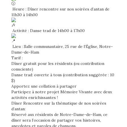
Heure : Dîner rencontre sur nos soirées d’antan de
11h30 à 14h00
Activité : Danse trad de 14h00 à 17h00
Lieu : Salle communautaire, 25 rue de l’Église, Notre-
Dame-de-Ham
Tarif :
Dîner gratuit pour les résidents (ou contribution
consciente)
Danse trad: ouverte à tous (contribution suggérée : 10
$)
Apportez une collation à partager
Participez à notre projet Mémoire Vivante avec deux
activités enrichissantes !
Dîner Rencontre sur la thématique de nos soirées
d’antan:
Réservé aux résidents de Notre-Dame-de-Ham, ce
dîner sera l’occasion de partager vos histoires,
anecdotes et paroles de chansons.