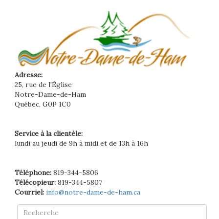
Adresse:
25, rue de l'Église
Notre-Dame-de-Ham
Québec, G0P 1C0
Service à la clientèle:
lundi au jeudi de 9h à midi et de 13h à 16h
Téléphone:
819-344-5806
Télécopieur:
819-344-5807
Courriel:
info@notre-dame-de-ham.ca