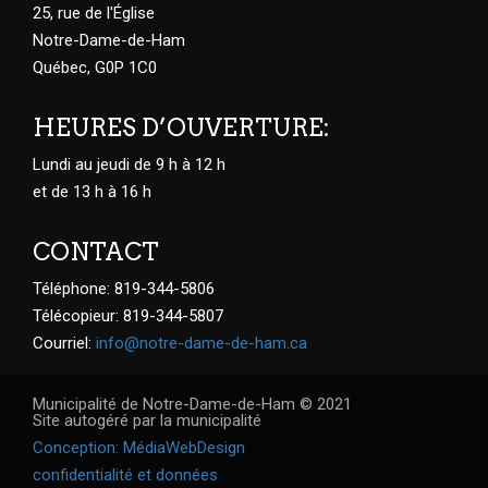
25, rue de l'Église
Notre-Dame-de-Ham
Québec, G0P 1C0
HEURES D’OUVERTURE:
Lundi au jeudi de 9 h à 12 h
et de 13 h à 16 h
CONTACT
Téléphone: 819-344-5806
Télécopieur: 819-344-5807
Courriel:
info@notre-dame-de-ham.ca
Municipalité de Notre-Dame-de-Ham © 2021
Site autogéré par la municipalité
Conception: MédiaWebDesign
confidentialité et données