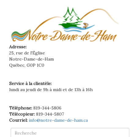
Adresse:
25, rue de l'Église
Notre-Dame-de-Ham
Québec, G0P 1C0
Service à la clientèle:
lundi au jeudi de 9h à midi et de 13h à 16h
Téléphone:
819-344-5806
Télécopieur:
819-344-5807
Courriel:
info@notre-dame-de-ham.ca