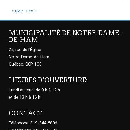
« Nov
Fév »
MUNICIPALITÉ DE NOTRE-DAME-
DE-HAM
25, rue de l'Église
Notre-Dame-de-Ham
Québec, G0P 1C0
HEURES D’OUVERTURE:
Lundi au jeudi de 9 h à 12 h
et de 13 h à 16 h
CONTACT
Téléphone: 819-344-5806