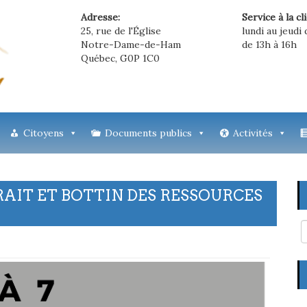
Adresse:
Service à la cl
25, rue de l'Église
lundi au jeudi 
Notre-Dame-de-Ham
de 13h à 16h
Québec, G0P 1C0
Citoyens
Documents publics
Activités
RAIT ET BOTTIN DES RESSOURCES