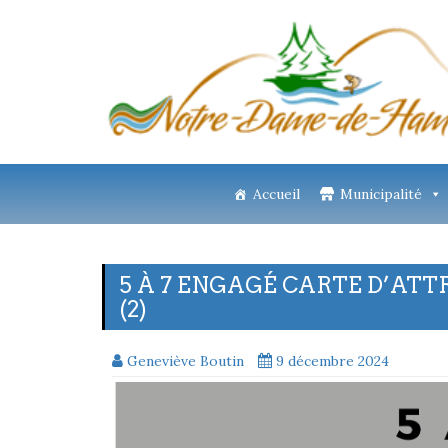
Accueil
Municipalité
5 À 7 ENGAGÉ CARTE D’ATT
(2)
Geneviève Boutin
9 décembre 2024