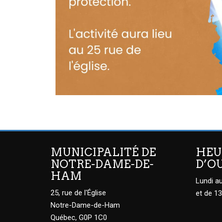
MUNICIPALITÉ DE
HEU
NOTRE-DAME-DE-
D’O
HAM
Lundi au
25, rue de l'Église
et de 13
Notre-Dame-de-Ham
Québec, G0P 1C0