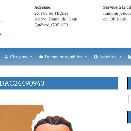
Adresse:
Service à la cl
25, rue de l'Église
lundi au jeudi 
Notre-Dame-de-Ham
de 13h à 16h
Québec, G0P 1C0
Citoyens
Documents publics
Activités
4DAC24490943