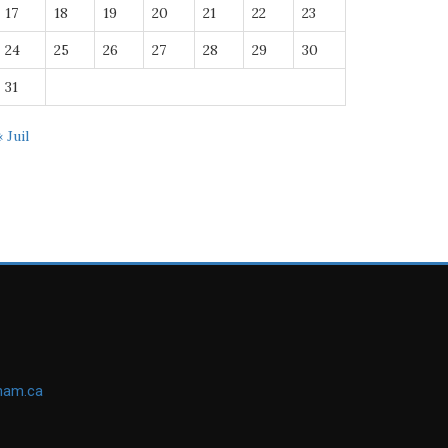
17
18
19
20
21
22
23
24
25
26
27
28
29
30
31
« Juil
ham.ca