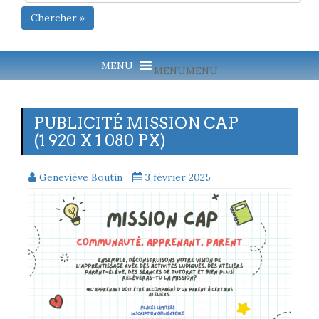
Chercher »
MENU
MENU
PUBLICITÉ MISSION CAP
(1 920 X 1 080 PX)
Geneviève Boutin
3 février 2025