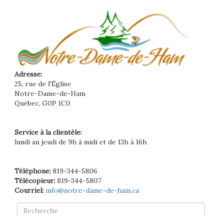
Adresse:
25, rue de l'Église
Notre-Dame-de-Ham
Québec, G0P 1C0
Service à la clientèle:
lundi au jeudi de 9h à midi et de 13h à 16h
Téléphone:
819-344-5806
Télécopieur:
819-344-5807
Courriel:
info@notre-dame-de-ham.ca