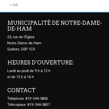
« Juil
MUNICIPALITÉ DE NOTRE-DAME-
DE-HAM
25, rue de l'Église
Notre-Dame-de-Ham
Québec, G0P 1C0
HEURES D’OUVERTURE:
Lundi au jeudi de 9 h à 12 h
et de 13 h à 16 h
CONTACT
Téléphone: 819-344-5806
Télécopieur: 819-344-5807