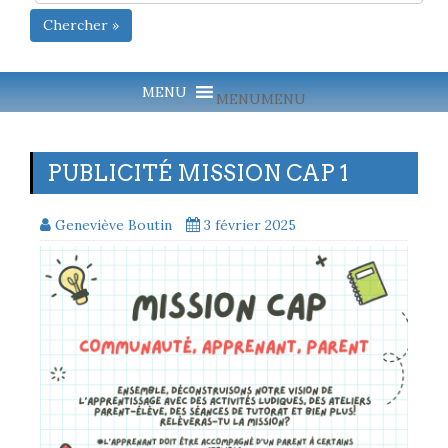
Chercher »
MENU
MENU
PUBLICITÉ MISSION CAP 1
Geneviève Boutin
3 février 2025