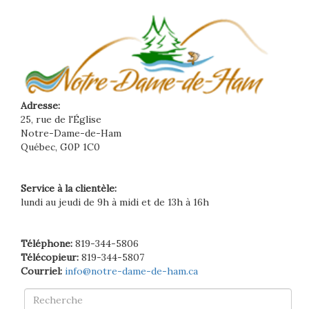
Adresse:
25, rue de l'Église
Notre-Dame-de-Ham
Québec, G0P 1C0
Service à la clientèle:
lundi au jeudi de 9h à midi et de 13h à 16h
Téléphone:
819-344-5806
Télécopieur:
819-344-5807
Courriel:
info@notre-dame-de-ham.ca