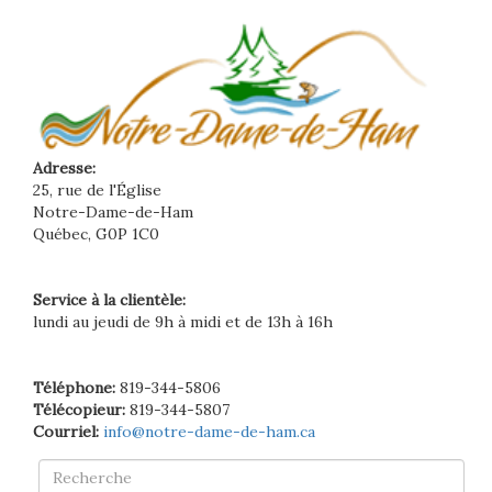
Adresse:
25, rue de l'Église
Notre-Dame-de-Ham
Québec, G0P 1C0
Service à la clientèle:
lundi au jeudi de 9h à midi et de 13h à 16h
Téléphone:
819-344-5806
Télécopieur:
819-344-5807
Courriel:
info@notre-dame-de-ham.ca