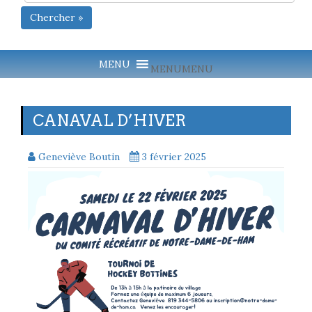
Chercher »
MENU
MENU
CANAVAL D’HIVER
Geneviève Boutin
3 février 2025