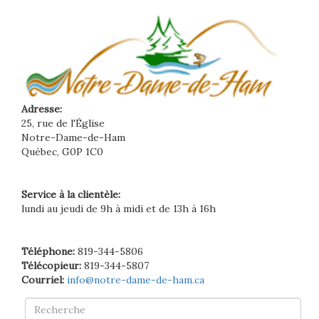
Adresse:
25, rue de l'Église
Notre-Dame-de-Ham
Québec, G0P 1C0
Service à la clientèle:
lundi au jeudi de 9h à midi et de 13h à 16h
Téléphone:
819-344-5806
Télécopieur:
819-344-5807
Courriel:
info@notre-dame-de-ham.ca