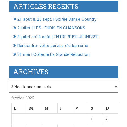
ARTICLES RÉCENTS
21 août & 25 sept. | Soirée Danse Country
2 juillet | LES JEUDIS EN CHANSONS
3 juillet au14 août | ENTREPRISE JEUNESSE
Rencontrer votre service d’urbanisme
31 mai | Collecte La Grande Réduction
ARCHIVES
Archives
février 2025
L
M
M
J
V
S
D
1
2