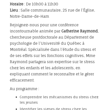
Horaire
: De 10h00 à 11h30
Lieu
: Salle communautaire, 25 rue de l’Église,
Notre-Dame-de-Ham
Rejoignez-nous pour une conférence
incontournable animée par
Catherine Raymond
,
chercheuse postdoctorale au Département de
psychologie de l’Université du Québec à
Montréal. Spécialisée dans l’étude du stress et
de ses effets sur les fonctions cognitives, Mme
Raymond partagera son expertise sur le stress
chez les enfants et les adolescents, en
expliquant comment le reconnaître et le gérer
efficacement.
Au programme :
Comprendre les mécanismes du stress chez
les jeunes
Identifier les signes de stress chez les