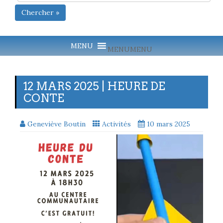
Chercher »
MENU
MENU
12 MARS 2025 | HEURE DE
CONTE
Geneviève Boutin
Activités
10 mars 2025