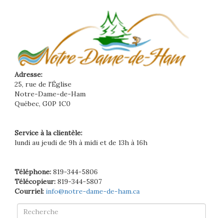
Adresse:
25, rue de l'Église
Notre-Dame-de-Ham
Québec, G0P 1C0
Service à la clientèle:
lundi au jeudi de 9h à midi et de 13h à 16h
Téléphone:
819-344-5806
Télécopieur:
819-344-5807
Courriel:
info@notre-dame-de-ham.ca