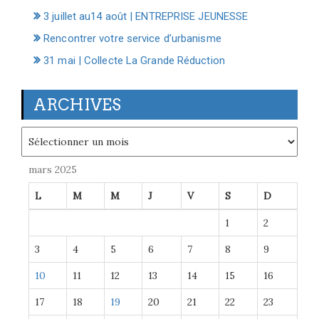
3 juillet au14 août | ENTREPRISE JEUNESSE
Rencontrer votre service d’urbanisme
31 mai | Collecte La Grande Réduction
ARCHIVES
Archives
mars 2025
L
M
M
J
V
S
D
1
2
3
4
5
6
7
8
9
10
11
12
13
14
15
16
17
18
19
20
21
22
23