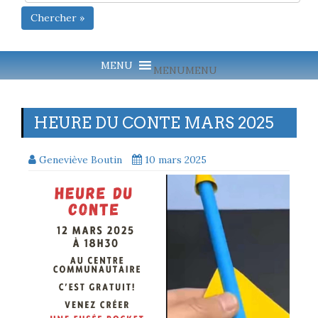
Chercher »
MENU
MENU
HEURE DU CONTE MARS 2025
Geneviève Boutin
10 mars 2025