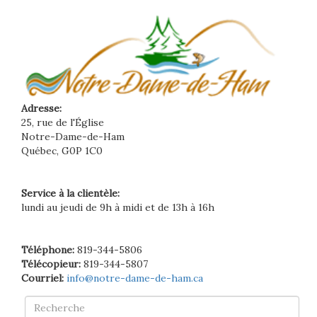
Adresse:
25, rue de l'Église
Notre-Dame-de-Ham
Québec, G0P 1C0
Service à la clientèle:
lundi au jeudi de 9h à midi et de 13h à 16h
Téléphone:
819-344-5806
Télécopieur:
819-344-5807
Courriel:
info@notre-dame-de-ham.ca