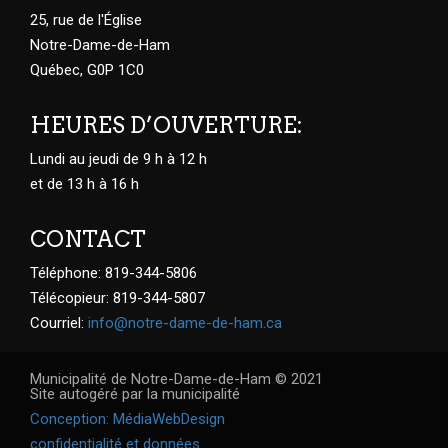
25, rue de l'Église
Notre-Dame-de-Ham
Québec, G0P 1C0
HEURES D’OUVERTURE:
Lundi au jeudi de 9 h à 12 h
et de 13 h à 16 h
CONTACT
Téléphone: 819-344-5806
Télécopieur: 819-344-5807
Courriel:
info@notre-dame-de-ham.ca
Municipalité de Notre-Dame-de-Ham © 2021
Site autogéré par la municipalité
Conception: MédiaWebDesign
confidentialité et données