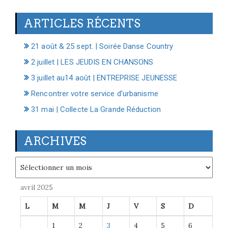
ARTICLES RÉCENTS
21 août & 25 sept. | Soirée Danse Country
2 juillet | LES JEUDIS EN CHANSONS
3 juillet au14 août | ENTREPRISE JEUNESSE
Rencontrer votre service d’urbanisme
31 mai | Collecte La Grande Réduction
ARCHIVES
Archives
avril 2025
L
M
M
J
V
S
D
1
2
3
4
5
6