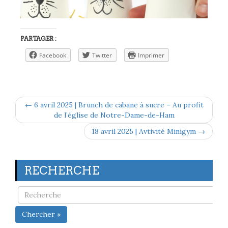
PARTAGER :
Facebook
Twitter
Imprimer
← 6 avril 2025 | Brunch de cabane à sucre – Au profit
de l’église de Notre-Dame-de-Ham
18 avril 2025 | Avtivité Minigym →
RECHERCHE
Chercher »