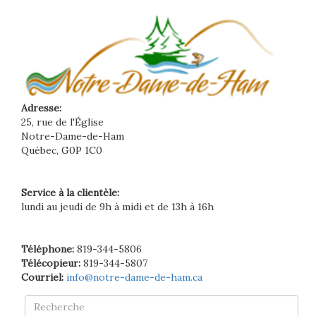
Adresse:
25, rue de l'Église
Notre-Dame-de-Ham
Québec, G0P 1C0
Service à la clientèle:
lundi au jeudi de 9h à midi et de 13h à 16h
Téléphone:
819-344-5806
Télécopieur:
819-344-5807
Courriel:
info@notre-dame-de-ham.ca