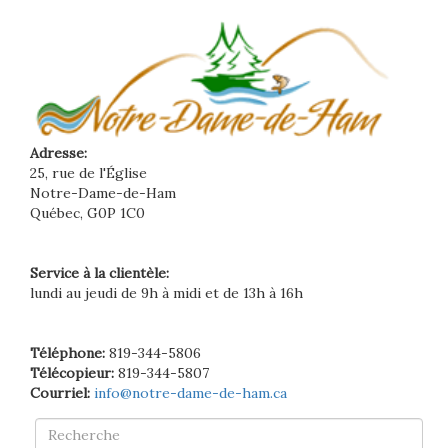
Adresse:
25, rue de l'Église
Notre-Dame-de-Ham
Québec, G0P 1C0
Service à la clientèle:
lundi au jeudi de 9h à midi et de 13h à 16h
Téléphone:
819-344-5806
Télécopieur:
819-344-5807
Courriel:
info@notre-dame-de-ham.ca