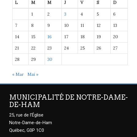
L
M
M
J
V
S
D
1
2
3
4
5
6
7
8
9
10
11
12
13
14
15
16
17
18
19
20
21
22
23
24
25
26
27
28
29
30
« Mar
Mai »
MUNICIPALITÉ DE NOTRE-DAME-
DE-HAM
25, rue de l'Église
Notre-Dame-de-Ham
Québec, G0P 1C0