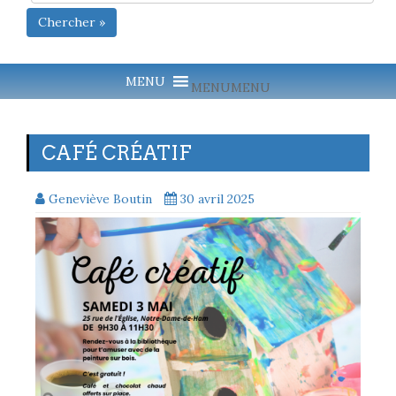
Chercher »
MENU
MENU
CAFÉ CRÉATIF
Geneviève Boutin
30 avril 2025