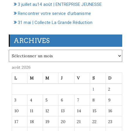
3 juillet au14 août | ENTREPRISE JEUNESSE
Rencontrer votre service d’urbanisme
31 mai | Collecte La Grande Réduction
ARCHIVES
Archives
août 2026
L
M
M
J
V
S
D
1
2
3
4
5
6
7
8
9
10
11
12
13
14
15
16
17
18
19
20
21
22
23