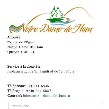
Adresse:
25, rue de l'Église
Notre-Dame-de-Ham
Québec, G0P 1C0
Service à la clientèle:
lundi au jeudi de 9h à midi et de 13h à 16h
Téléphone:
819-344-5806
Télécopieur:
819-344-5807
Courriel:
info@notre-dame-de-ham.ca