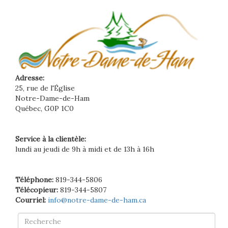
Adresse:
25, rue de l'Église
Notre-Dame-de-Ham
Québec, G0P 1C0
Service à la clientèle:
lundi au jeudi de 9h à midi et de 13h à 16h
Téléphone:
819-344-5806
Télécopieur:
819-344-5807
Courriel:
info@notre-dame-de-ham.ca