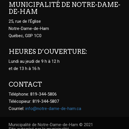
MUNICIPALITÉ DE NOTRE-DAME-
DE-HAM
25, rue de l'Église
Notre-Dame-de-Ham
Québec, G0P 1C0
HEURES D’OUVERTURE:
Lundi au jeudi de 9 h à 12 h
et de 13 h à 16 h
CONTACT
Téléphone: 819-344-5806
Télécopieur: 819-344-5807
Courriel:
info@notre-dame-de-ham.ca
Municipalité de Notre-Dame-de-Ham © 2021