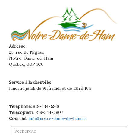
Adresse:
25, rue de l'Église
Notre-Dame-de-Ham
Québec, G0P 1C0
Service à la clientèle:
lundi au jeudi de 9h à midi et de 13h à 16h
Téléphone:
819-344-5806
Télécopieur:
819-344-5807
Courriel:
info@notre-dame-de-ham.ca