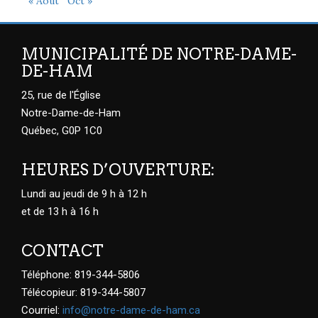
« Août
Oct »
MUNICIPALITÉ DE NOTRE-DAME-
DE-HAM
25, rue de l'Église
Notre-Dame-de-Ham
Québec, G0P 1C0
HEURES D’OUVERTURE:
Lundi au jeudi de 9 h à 12 h
et de 13 h à 16 h
CONTACT
Téléphone: 819-344-5806
Télécopieur: 819-344-5807
Courriel:
info@notre-dame-de-ham.ca