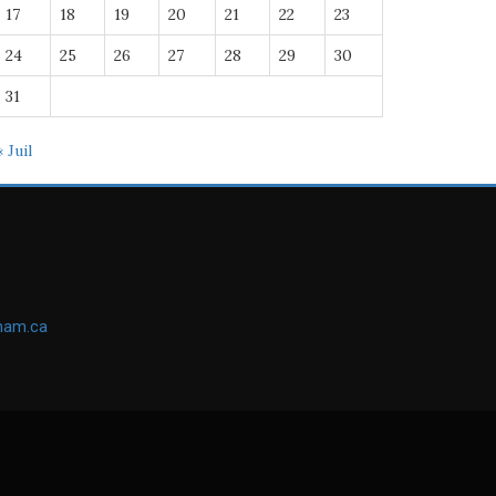
17
18
19
20
21
22
23
24
25
26
27
28
29
30
31
« Juil
ham.ca