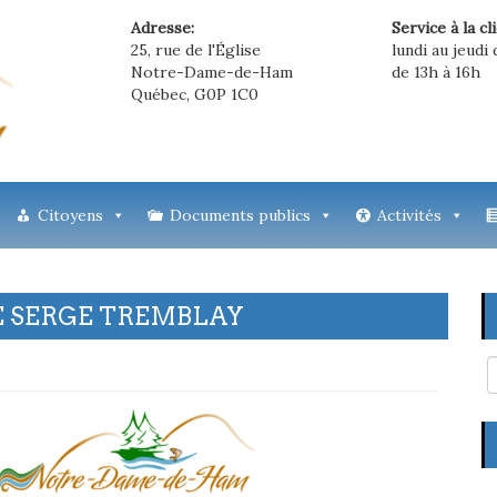
Adresse:
Service à la cl
25, rue de l'Église
lundi au jeudi 
Notre-Dame-de-Ham
de 13h à 16h
Québec, G0P 1C0
Citoyens
Documents publics
Activités
E SERGE TREMBLAY