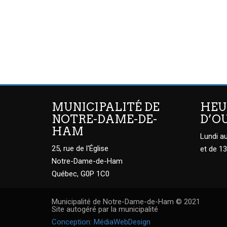
MUNICIPALITÉ DE
HEU
NOTRE-DAME-DE-
D’O
HAM
Lundi au
25, rue de l'Église
et de 13
Notre-Dame-de-Ham
Québec, G0P 1C0
Municipalité de Notre-Dame-de-Ham © 2021
Site autogéré par la municipalité
Conception: MédiaWebDesign