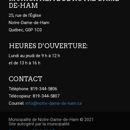
DE-HAM
25, rue de l'Église
Notre-Dame-de-Ham
Québec, G0P 1C0
HEURES D’OUVERTURE:
Lundi au jeudi de 9 h à 12 h
et de 13 h à 16 h
CONTACT
Téléphone: 819-344-5806
Télécopieur: 819-344-5807
Courriel:
info@notre-dame-de-ham.ca
Municipalité de Notre-Dame-de-Ham © 2021
Site autogéré par la municipalité