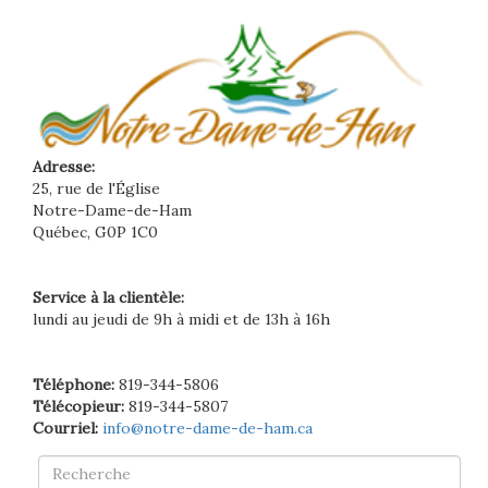
Adresse:
25, rue de l'Église
Notre-Dame-de-Ham
Québec, G0P 1C0
Service à la clientèle:
lundi au jeudi de 9h à midi et de 13h à 16h
Téléphone:
819-344-5806
Télécopieur:
819-344-5807
Courriel:
info@notre-dame-de-ham.ca