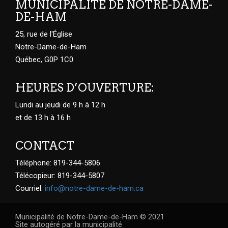
MUNICIPALITÉ DE NOTRE-DAME-
DE-HAM
25, rue de l'Église
Notre-Dame-de-Ham
Québec, G0P 1C0
HEURES D’OUVERTURE:
Lundi au jeudi de 9 h à 12 h
et de 13 h à 16 h
CONTACT
Téléphone: 819-344-5806
Télécopieur: 819-344-5807
Courriel:
info@notre-dame-de-ham.ca
Municipalité de Notre-Dame-de-Ham © 2021
Site autogéré par la municipalité