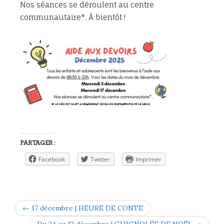
Nos séances se déroulent au centre
communautaire*. À bientôt !
PARTAGER :
Facebook
Twitter
Imprimer
← 17 décembre | HEURE DE CONTE
Du 24 au 12 décembre | GUIGNOLÉE DE NOËL →