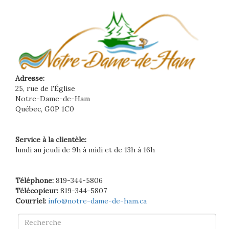
Adresse:
25, rue de l'Église
Notre-Dame-de-Ham
Québec, G0P 1C0
Service à la clientèle:
lundi au jeudi de 9h à midi et de 13h à 16h
Téléphone:
819-344-5806
Télécopieur:
819-344-5807
Courriel:
info@notre-dame-de-ham.ca