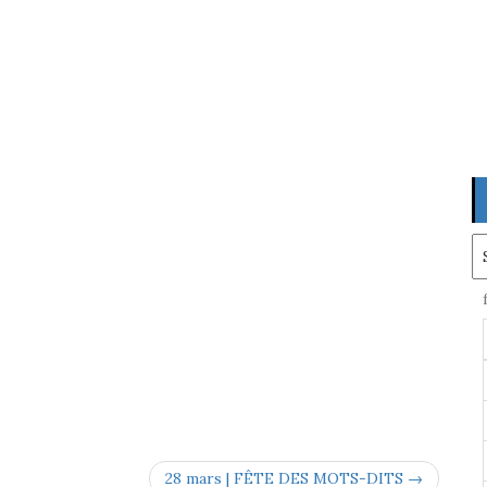
Ar
28 mars | FÊTE DES MOTS-DITS →