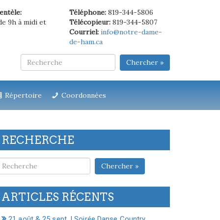
ientèle:
Téléphone:
819-344-5806
de 9h à midi et
Télécopieur:
819-344-5807
Courriel:
info@notre-dame-
de-ham.ca
Chercher »
Répertoire
Coordonnées
RECHERCHE
Chercher »
ARTICLES RÉCENTS
21 août & 25 sept. | Soirée Danse Country