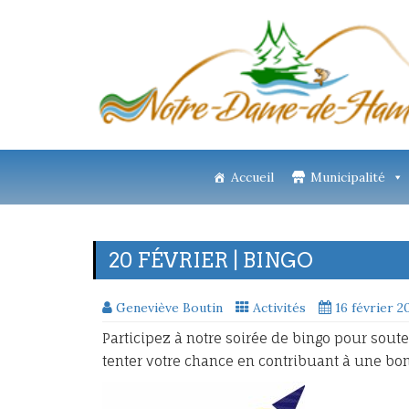
Accueil
Municipalité
20 FÉVRIER | BINGO
Geneviève Boutin
Activités
16 février 2
Participez à notre soirée de bingo pour so
tenter votre chance en contribuant à une bo