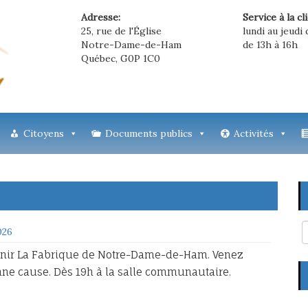
Adresse:
Service à la cl
25, rue de l'Église
lundi au jeudi 
Notre-Dame-de-Ham
de 13h à 16h
Québec, G0P 1C0
Citoyens
Documents publics
Activités
026
utenir La Fabrique de Notre-Dame-de-Ham. Venez
nne cause. Dès 19h à la salle communautaire.