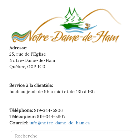
Adresse:
25, rue de l'Église
Notre-Dame-de-Ham
Québec, G0P 1C0
Service à la clientèle:
lundi au jeudi de 9h à midi et de 13h à 16h
Téléphone:
819-344-5806
Télécopieur:
819-344-5807
Courriel:
info@notre-dame-de-ham.ca