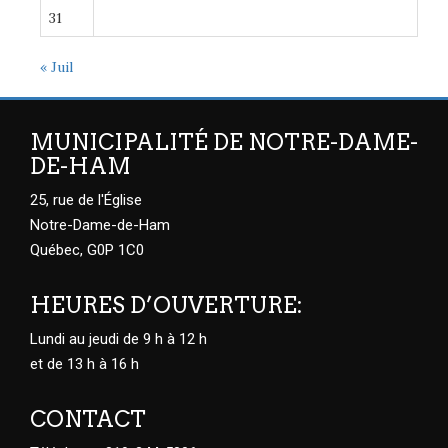
31
« Juil
MUNICIPALITÉ DE NOTRE-DAME-
DE-HAM
25, rue de l'Église
Notre-Dame-de-Ham
Québec, G0P 1C0
HEURES D’OUVERTURE:
Lundi au jeudi de 9 h à 12 h
et de 13 h à 16 h
CONTACT