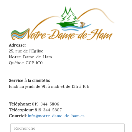
Adresse:
25, rue de l'Église
Notre-Dame-de-Ham
Québec, G0P 1C0
Service à la clientèle:
lundi au jeudi de 9h à midi et de 13h à 16h
Téléphone:
819-344-5806
Télécopieur:
819-344-5807
Courriel:
info@notre-dame-de-ham.ca