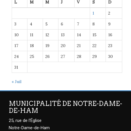
L
M
M
J
V
S
D
1
2
3
4
5
6
7
8
9
10
11
12
13
14
15
16
17
18
19
20
21
22
23
24
25
26
27
28
29
30
31
« Juil
MUNICIPALITÉ DE NOTRE-DAME-
DE-HAM
25, rue de l'Église
Notre-Dame-de-Ham