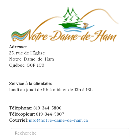
Adresse:
25, rue de l'Église
Notre-Dame-de-Ham
Québec, G0P 1C0
Service à la clientèle:
lundi au jeudi de 9h à midi et de 13h à 16h
Téléphone:
819-344-5806
Télécopieur:
819-344-5807
Courriel:
info@notre-dame-de-ham.ca