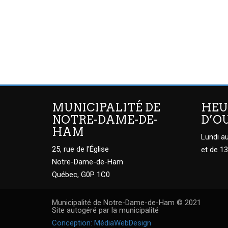
MUNICIPALITÉ DE
HEU
NOTRE-DAME-DE-
D’O
HAM
Lundi au
25, rue de l'Église
et de 13
Notre-Dame-de-Ham
Québec, G0P 1C0
Municipalité de Notre-Dame-de-Ham © 2021
Site autogéré par la municipalité
Conception: MédiaWebDesign