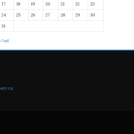
17
18
19
20
21
22
23
24
25
26
27
28
29
30
31
« Juil
ham.ca