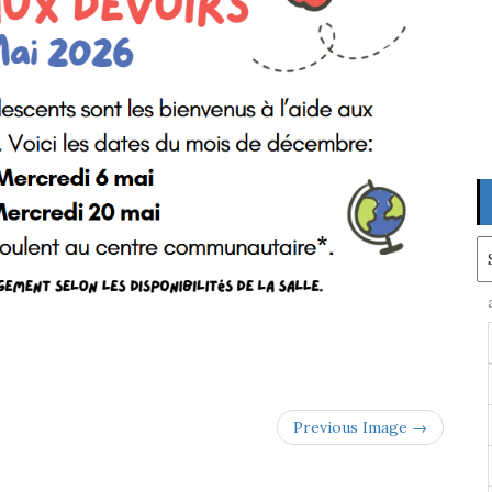
Ar
Previous Image →