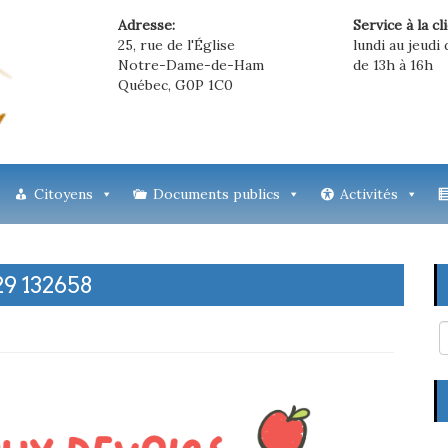
Adresse:
Service à la cl
25, rue de l'Église
lundi au jeudi 
Notre-Dame-de-Ham
de 13h à 16h
Québec, G0P 1C0
Citoyens
Documents publics
Activités
9 132658