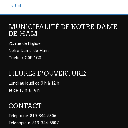
« Juil
MUNICIPALITÉ DE NOTRE-DAME-
DE-HAM
25, rue de l'Église
Notre-Dame-de-Ham
Québec, G0P 1C0
HEURES D’OUVERTURE:
Lundi au jeudi de 9 h à 12 h
et de 13 h à 16 h
CONTACT
Téléphone: 819-344-5806
Télécopieur: 819-344-5807