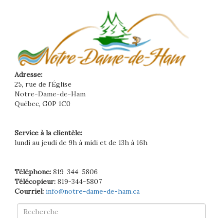
Adresse:
25, rue de l'Église
Notre-Dame-de-Ham
Québec, G0P 1C0
Service à la clientèle:
lundi au jeudi de 9h à midi et de 13h à 16h
Téléphone:
819-344-5806
Télécopieur:
819-344-5807
Courriel:
info@notre-dame-de-ham.ca