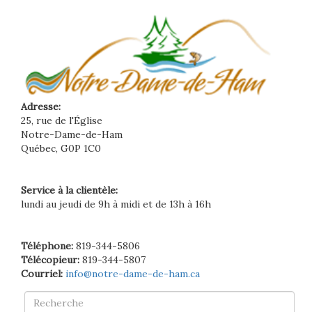
Adresse:
25, rue de l'Église
Notre-Dame-de-Ham
Québec, G0P 1C0
Service à la clientèle:
lundi au jeudi de 9h à midi et de 13h à 16h
Téléphone:
819-344-5806
Télécopieur:
819-344-5807
Courriel:
info@notre-dame-de-ham.ca