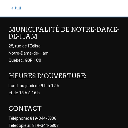
« Juil
MUNICIPALITÉ DE NOTRE-DAME-
DE-HAM
25, rue de l'Église
Notre-Dame-de-Ham
Québec, G0P 1C0
HEURES D’OUVERTURE:
Lundi au jeudi de 9 h à 12 h
et de 13 h à 16 h
CONTACT
Téléphone: 819-344-5806
Télécopieur: 819-344-5807