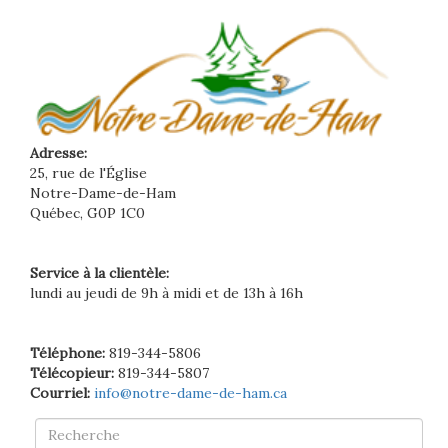
Adresse:
25, rue de l'Église
Notre-Dame-de-Ham
Québec, G0P 1C0
Service à la clientèle:
lundi au jeudi de 9h à midi et de 13h à 16h
Téléphone:
819-344-5806
Télécopieur:
819-344-5807
Courriel:
info@notre-dame-de-ham.ca