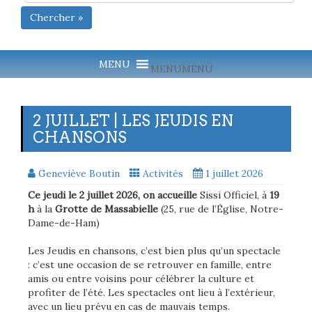
Chercher »
MENU
MENU
2 JUILLET | LES JEUDIS EN
CHANSONS
Geneviève Boutin
Activités
1 juillet 2026
Ce jeudi le 2 juillet 2026, on accueille
Sissi Officiel, à
19
h
à la
Grotte de Massabielle
(25, rue de l’Église, Notre-
Dame-de-Ham)
Les Jeudis en chansons, c’est bien plus qu’un spectacle
: c’est une occasion de se retrouver en famille, entre
amis ou entre voisins pour célébrer la culture et
profiter de l’été. Les spectacles ont lieu à l’extérieur,
avec un lieu prévu en cas de mauvais temps.