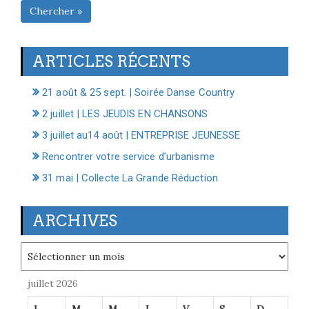
Chercher »
ARTICLES RÉCENTS
21 août & 25 sept. | Soirée Danse Country
2 juillet | LES JEUDIS EN CHANSONS
3 juillet au14 août | ENTREPRISE JEUNESSE
Rencontrer votre service d’urbanisme
31 mai | Collecte La Grande Réduction
ARCHIVES
Archives
juillet 2026
L
M
M
J
V
S
D