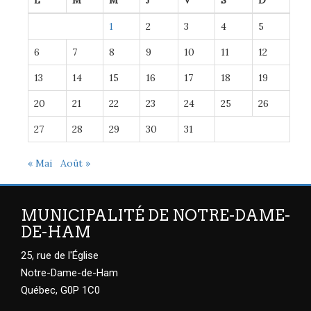
1
2
3
4
5
6
7
8
9
10
11
12
13
14
15
16
17
18
19
20
21
22
23
24
25
26
27
28
29
30
31
« Mai
Août »
MUNICIPALITÉ DE NOTRE-DAME-
DE-HAM
25, rue de l'Église
Notre-Dame-de-Ham
Québec, G0P 1C0