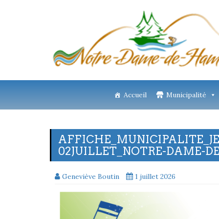
Accueil
Municipalité
AFFICHE_MUNICIPALITE_J
02JUILLET_NOTRE-DAME-D
Geneviève Boutin
1 juillet 2026