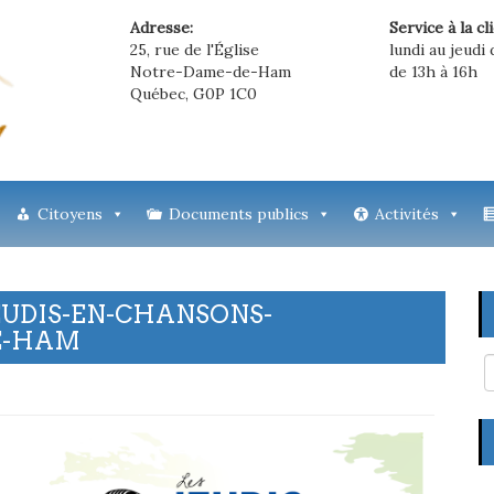
Adresse:
Service à la cl
25, rue de l'Église
lundi au jeudi 
Notre-Dame-de-Ham
de 13h à 16h
Québec, G0P 1C0
Citoyens
Documents publics
Activités
EUDIS-EN-CHANSONS-
E-HAM