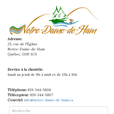
Adresse:
25, rue de l'Église
Notre-Dame-de-Ham
Québec, G0P 1C0
Service à la clientèle:
lundi au jeudi de 9h à midi et de 13h à 16h
Téléphone:
819-344-5806
Télécopieur:
819-344-5807
Courriel:
info@notre-dame-de-ham.ca