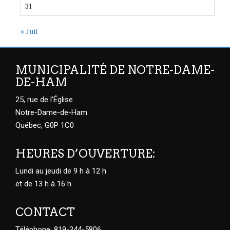
31
« Juil
MUNICIPALITÉ DE NOTRE-DAME-
DE-HAM
25, rue de l'Église
Notre-Dame-de-Ham
Québec, G0P 1C0
HEURES D’OUVERTURE:
Lundi au jeudi de 9 h à 12 h
et de 13 h à 16 h
CONTACT
Téléphone: 819-344-5806