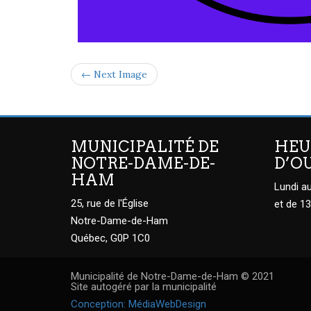
← Next Image
MUNICIPALITÉ DE
HEU
NOTRE-DAME-DE-
D’O
HAM
Lundi au
25, rue de l'Église
et de 13
Notre-Dame-de-Ham
Québec, G0P 1C0
Municipalité de Notre-Dame-de-Ham © 2021
Site autogéré par la municipalité
Conception: MédiaWebDesign