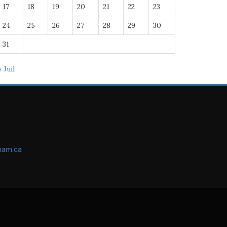
17
18
19
20
21
22
23
24
25
26
27
28
29
30
31
« Juil
ham.ca