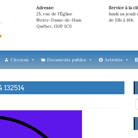
Adresse:
Service à la cl
25, rue de l'Église
lundi au jeudi 
Notre-Dame-de-Ham
de 13h à 16h
Québec, G0P 1C0
Citoyens
Documents publics
Activités
 132514