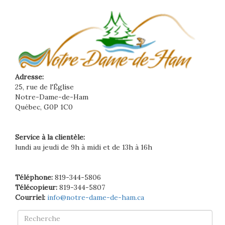
Adresse:
25, rue de l'Église
Notre-Dame-de-Ham
Québec, G0P 1C0
Service à la clientèle:
lundi au jeudi de 9h à midi et de 13h à 16h
Téléphone:
819-344-5806
Télécopieur:
819-344-5807
Courriel:
info@notre-dame-de-ham.ca