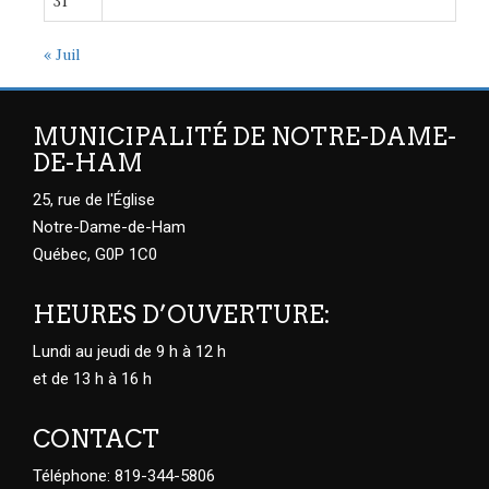
31
« Juil
MUNICIPALITÉ DE NOTRE-DAME-
DE-HAM
25, rue de l'Église
Notre-Dame-de-Ham
Québec, G0P 1C0
HEURES D’OUVERTURE:
Lundi au jeudi de 9 h à 12 h
et de 13 h à 16 h
CONTACT
Téléphone: 819-344-5806