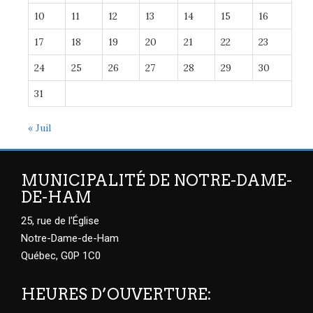
10
11
12
13
14
15
16
17
18
19
20
21
22
23
24
25
26
27
28
29
30
31
« Juil
MUNICIPALITÉ DE NOTRE-DAME-
DE-HAM
25, rue de l'Église
Notre-Dame-de-Ham
Québec, G0P 1C0
HEURES D’OUVERTURE: