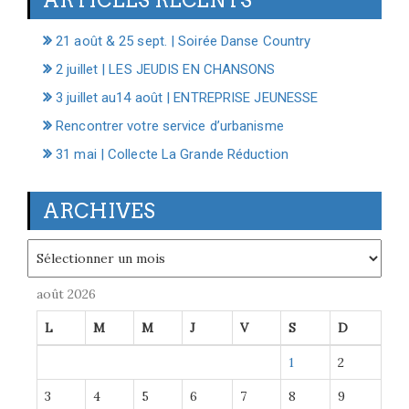
21 août & 25 sept. | Soirée Danse Country
2 juillet | LES JEUDIS EN CHANSONS
3 juillet au14 août | ENTREPRISE JEUNESSE
Rencontrer votre service d’urbanisme
31 mai | Collecte La Grande Réduction
ARCHIVES
Archives
août 2026
L
M
M
J
V
S
D
1
2
3
4
5
6
7
8
9