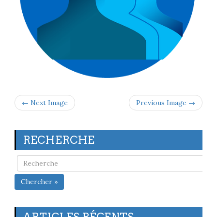
← Next Image
Previous Image →
RECHERCHE
Chercher »
ARTICLES RÉCENTS