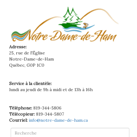
Adresse:
25, rue de l'Église
Notre-Dame-de-Ham
Québec, G0P 1C0
Service à la clientèle:
lundi au jeudi de 9h à midi et de 13h à 16h
Téléphone:
819-344-5806
Télécopieur:
819-344-5807
Courriel:
info@notre-dame-de-ham.ca