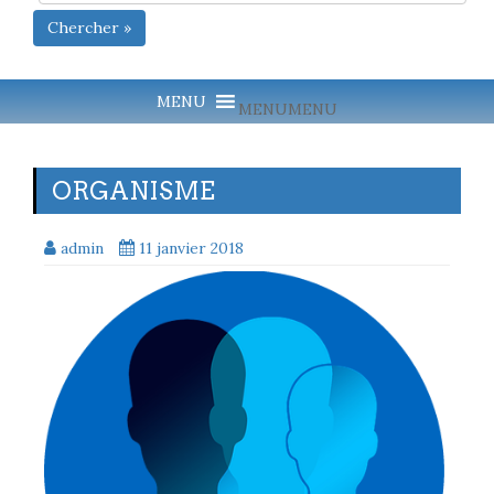
Chercher »
MENU
MENU
ORGANISME
admin
11 janvier 2018