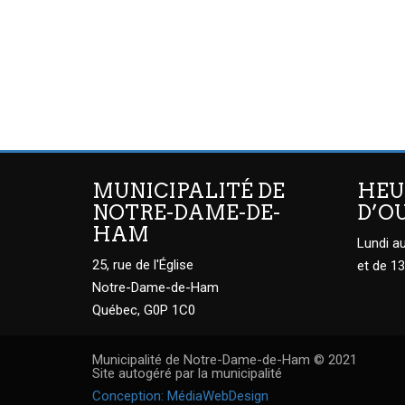
MUNICIPALITÉ DE
HEU
NOTRE-DAME-DE-
D’O
HAM
Lundi au
25, rue de l'Église
et de 13
Notre-Dame-de-Ham
Québec, G0P 1C0
Municipalité de Notre-Dame-de-Ham © 2021
Site autogéré par la municipalité
Conception: MédiaWebDesign