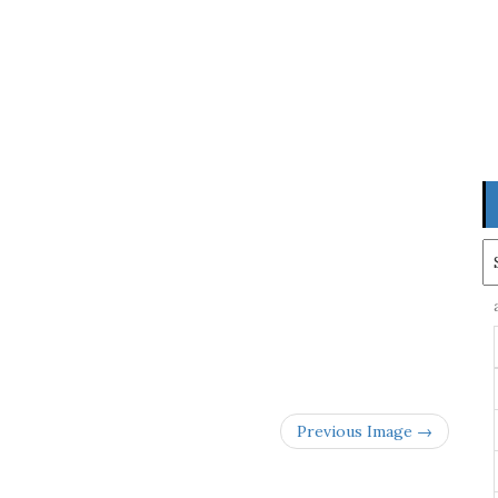
Ar
Previous Image →