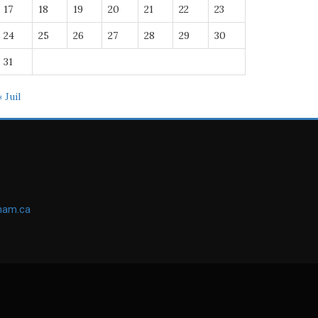
17
18
19
20
21
22
23
24
25
26
27
28
29
30
31
« Juil
ham.ca