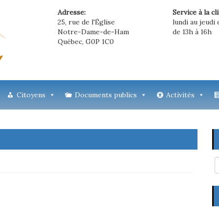
Adresse:
Service à la cl
25, rue de l'Église
lundi au jeudi 
Notre-Dame-de-Ham
de 13h à 16h
Québec, G0P 1C0
Citoyens
Documents publics
Activités