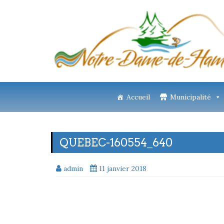
Accueil
Municipalité
QUEBEC-160554_640
admin
11 janvier 2018