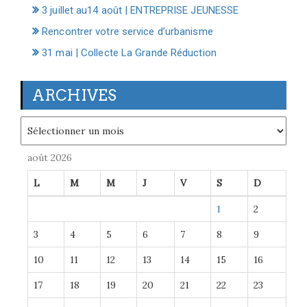
3 juillet au14 août | ENTREPRISE JEUNESSE
Rencontrer votre service d’urbanisme
31 mai | Collecte La Grande Réduction
ARCHIVES
Archives
août 2026
L
M
M
J
V
S
D
1
2
3
4
5
6
7
8
9
10
11
12
13
14
15
16
17
18
19
20
21
22
23