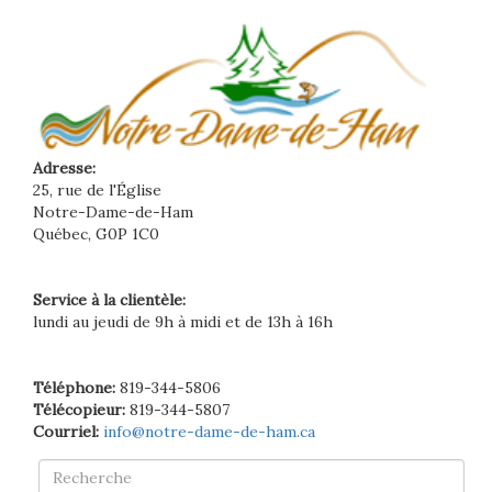
Adresse:
25, rue de l'Église
Notre-Dame-de-Ham
Québec, G0P 1C0
Service à la clientèle:
lundi au jeudi de 9h à midi et de 13h à 16h
Téléphone:
819-344-5806
Télécopieur:
819-344-5807
Courriel:
info@notre-dame-de-ham.ca