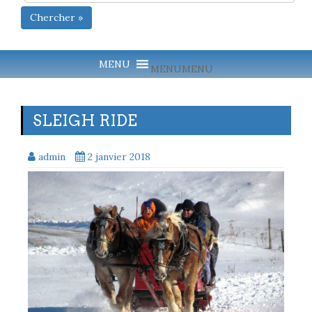
Chercher »
MENU
MENU
SLEIGH RIDE
admin
2 janvier 2018