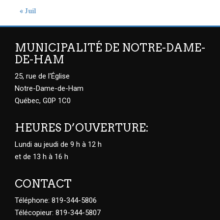
« Juil
MUNICIPALITÉ DE NOTRE-DAME-
DE-HAM
25, rue de l'Église
Notre-Dame-de-Ham
Québec, G0P 1C0
HEURES D’OUVERTURE:
Lundi au jeudi de 9 h à 12 h
et de 13 h à 16 h
CONTACT
Téléphone: 819-344-5806
Télécopieur: 819-344-5807