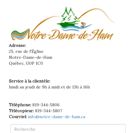
Adresse:
25, rue de l'Église
Notre-Dame-de-Ham
Québec, G0P 1C0
Service à la clientèle:
lundi au jeudi de 9h à midi et de 13h à 16h
Téléphone:
819-344-5806
Télécopieur:
819-344-5807
Courriel:
info@notre-dame-de-ham.ca