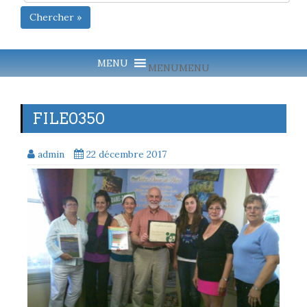
Chercher »
MENU
MENU
FILE0350
admin
22 décembre 2017