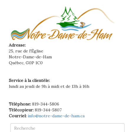
Adresse:
25, rue de l'Église
Notre-Dame-de-Ham
Québec, G0P 1C0
Service à la clientèle:
lundi au jeudi de 9h à midi et de 13h à 16h
Téléphone:
819-344-5806
Télécopieur:
819-344-5807
Courriel:
info@notre-dame-de-ham.ca