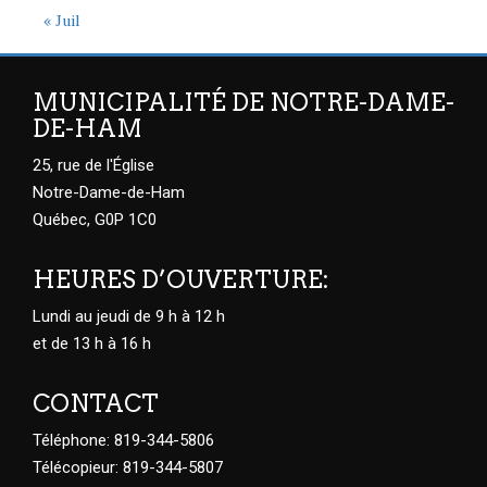
« Juil
MUNICIPALITÉ DE NOTRE-DAME-
DE-HAM
25, rue de l'Église
Notre-Dame-de-Ham
Québec, G0P 1C0
HEURES D’OUVERTURE:
Lundi au jeudi de 9 h à 12 h
et de 13 h à 16 h
CONTACT
Téléphone: 819-344-5806
Télécopieur: 819-344-5807