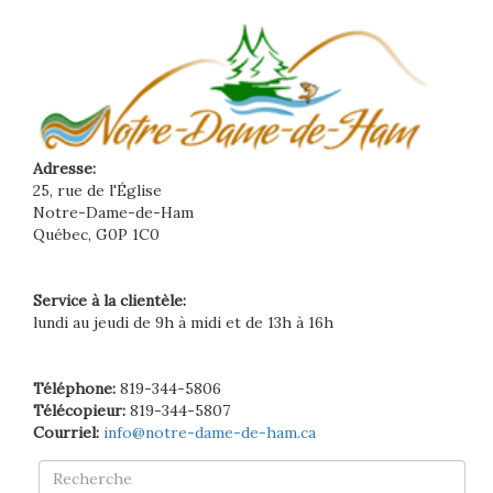
Adresse:
25, rue de l'Église
Notre-Dame-de-Ham
Québec, G0P 1C0
Service à la clientèle:
lundi au jeudi de 9h à midi et de 13h à 16h
Téléphone:
819-344-5806
Télécopieur:
819-344-5807
Courriel:
info@notre-dame-de-ham.ca