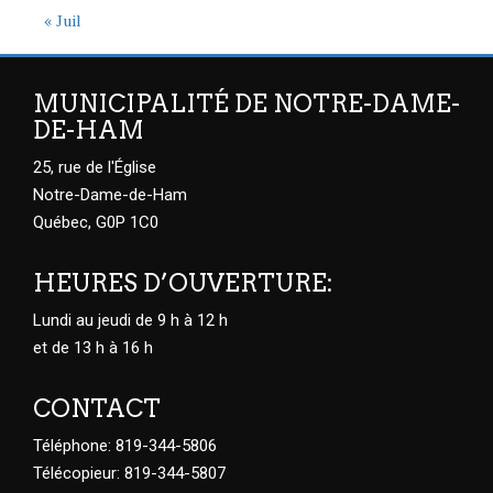
« Juil
MUNICIPALITÉ DE NOTRE-DAME-
DE-HAM
25, rue de l'Église
Notre-Dame-de-Ham
Québec, G0P 1C0
HEURES D’OUVERTURE:
Lundi au jeudi de 9 h à 12 h
et de 13 h à 16 h
CONTACT
Téléphone: 819-344-5806
Télécopieur: 819-344-5807