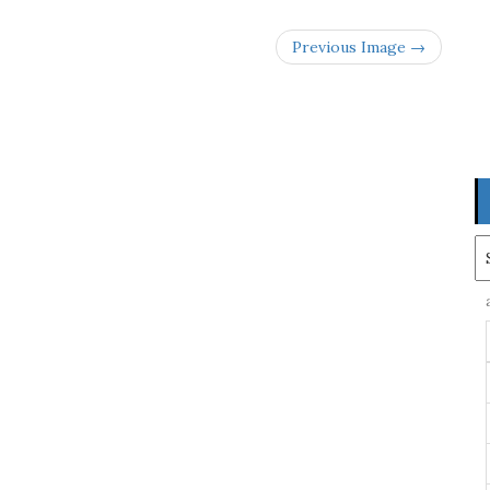
Previous Image →
Ar