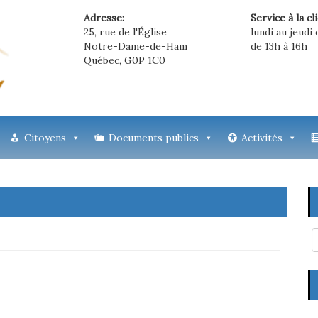
Adresse:
Service à la cl
25, rue de l'Église
lundi au jeudi 
Notre-Dame-de-Ham
de 13h à 16h
Québec, G0P 1C0
Citoyens
Documents publics
Activités