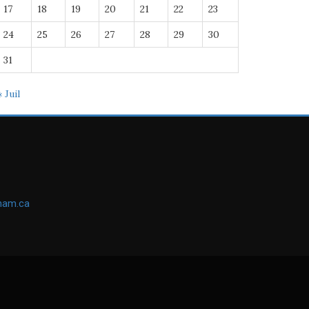
17
18
19
20
21
22
23
24
25
26
27
28
29
30
31
« Juil
ham.ca