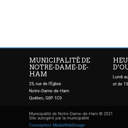
MUNICIPALITÉ DE
HEU
NOTRE-DAME-DE-
D’O
HAM
Lundi au
25, rue de l'Église
et de 13
Notre-Dame-de-Ham
Québec, G0P 1C0
Municipalité de Notre-Dame-de-Ham © 2021
Site autogéré par la municipalité
Conception: MédiaWebDesign