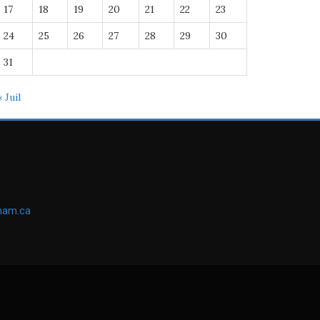
17
18
19
20
21
22
23
24
25
26
27
28
29
30
31
« Juil
ham.ca