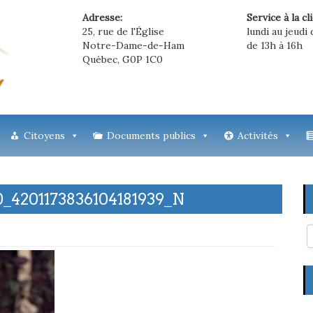
Adresse:
Service à la cl
25, rue de l'Église
lundi au jeudi 
Notre-Dame-de-Ham
de 13h à 16h
Québec, G0P 1C0
Citoyens
Documents publics
Activités
_4201173836104181939_N