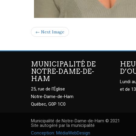
← Next Image
MUNICIPALITÉ DE
HEU
NOTRE-DAME-DE-
D’O
HAM
Lundi au
25, rue de l'Église
et de 13
Notre-Dame-de-Ham
Québec, G0P 1C0
Municipalité de Notre-Dame-de-Ham © 2021
Site autogéré par la municipalité
Conception: MédiaWebDesign