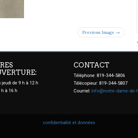
Previous Image →
RES
CONTACT
UVERTURE:
Téléphone: 819-344-5806
 jeudi de 9 h à 12 h
Télécopieur: 819-344-5807
 h à 16 h
Courriel:
info@notre-dame-de-
confidentialité et données