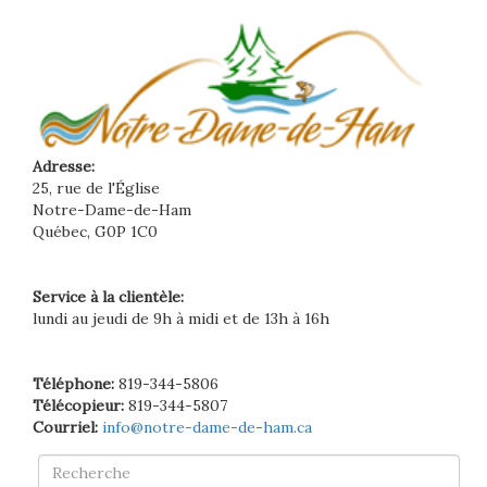
Adresse:
25, rue de l'Église
Notre-Dame-de-Ham
Québec, G0P 1C0
Service à la clientèle:
lundi au jeudi de 9h à midi et de 13h à 16h
Téléphone:
819-344-5806
Télécopieur:
819-344-5807
Courriel:
info@notre-dame-de-ham.ca