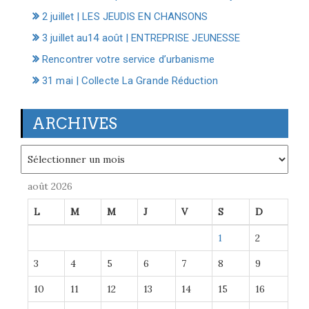
2 juillet | LES JEUDIS EN CHANSONS
3 juillet au14 août | ENTREPRISE JEUNESSE
Rencontrer votre service d’urbanisme
31 mai | Collecte La Grande Réduction
ARCHIVES
Archives
août 2026
L
M
M
J
V
S
D
1
2
3
4
5
6
7
8
9
10
11
12
13
14
15
16