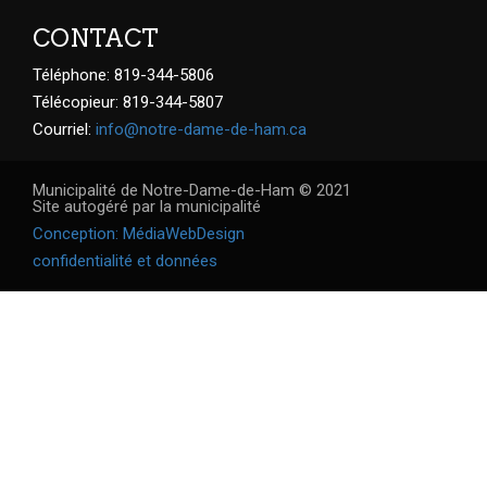
CONTACT
Téléphone: 819-344-5806
Télécopieur: 819-344-5807
Courriel:
info@notre-dame-de-ham.ca
Municipalité de Notre-Dame-de-Ham © 2021
Site autogéré par la municipalité
Conception: MédiaWebDesign
confidentialité et données