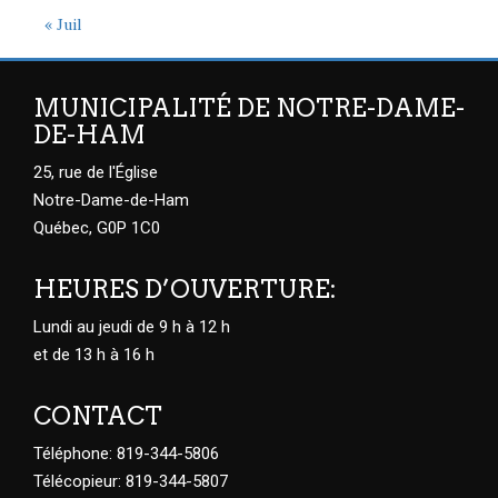
« Juil
MUNICIPALITÉ DE NOTRE-DAME-
DE-HAM
25, rue de l'Église
Notre-Dame-de-Ham
Québec, G0P 1C0
HEURES D’OUVERTURE:
Lundi au jeudi de 9 h à 12 h
et de 13 h à 16 h
CONTACT
Téléphone: 819-344-5806
Télécopieur: 819-344-5807