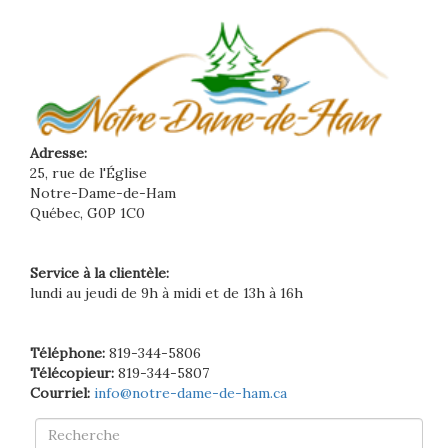
Adresse:
25, rue de l'Église
Notre-Dame-de-Ham
Québec, G0P 1C0
Service à la clientèle:
lundi au jeudi de 9h à midi et de 13h à 16h
Téléphone:
819-344-5806
Télécopieur:
819-344-5807
Courriel:
info@notre-dame-de-ham.ca