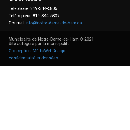
Téléphone: 819-344-5806
Télécopieur: 819-344-5807
Courriel:
info@notre-dame-de-ham.ca
Municipalité de Notre-Dame-de-Ham © 2021
Site autogéré par la municipalité
Conception: MédiaWebDesign
confidentialité et données