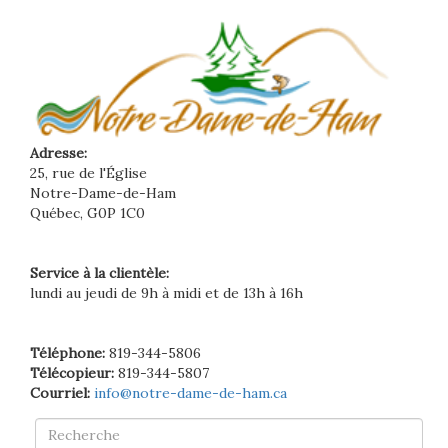
Adresse:
25, rue de l'Église
Notre-Dame-de-Ham
Québec, G0P 1C0
Service à la clientèle:
lundi au jeudi de 9h à midi et de 13h à 16h
Téléphone:
819-344-5806
Télécopieur:
819-344-5807
Courriel:
info@notre-dame-de-ham.ca