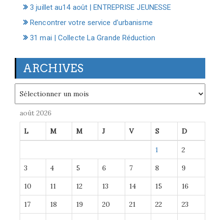
3 juillet au14 août | ENTREPRISE JEUNESSE
Rencontrer votre service d’urbanisme
31 mai | Collecte La Grande Réduction
ARCHIVES
Archives
août 2026
L
M
M
J
V
S
D
1
2
3
4
5
6
7
8
9
10
11
12
13
14
15
16
17
18
19
20
21
22
23