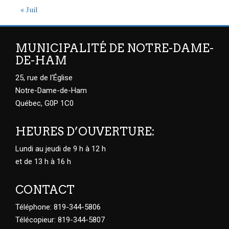
« Juil
MUNICIPALITÉ DE NOTRE-DAME-
DE-HAM
25, rue de l'Église
Notre-Dame-de-Ham
Québec, G0P 1C0
HEURES D’OUVERTURE:
Lundi au jeudi de 9 h à 12 h
et de 13 h à 16 h
CONTACT
Téléphone: 819-344-5806
Télécopieur: 819-344-5807