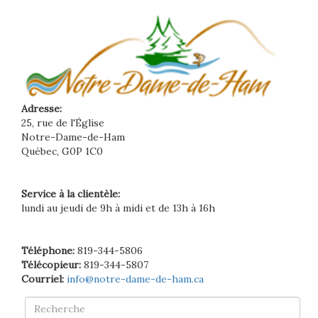
Adresse:
25, rue de l'Église
Notre-Dame-de-Ham
Québec, G0P 1C0
Service à la clientèle:
lundi au jeudi de 9h à midi et de 13h à 16h
Téléphone:
819-344-5806
Télécopieur:
819-344-5807
Courriel:
info@notre-dame-de-ham.ca