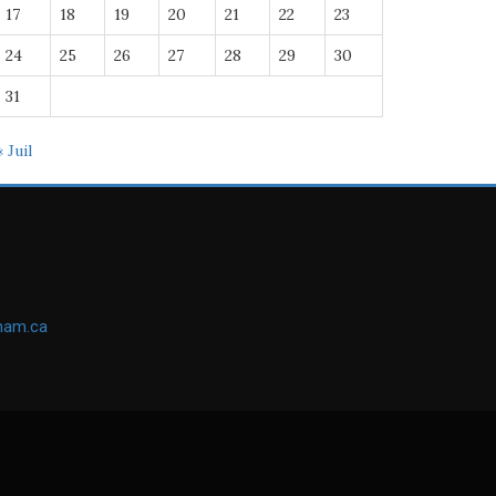
17
18
19
20
21
22
23
24
25
26
27
28
29
30
31
« Juil
ham.ca