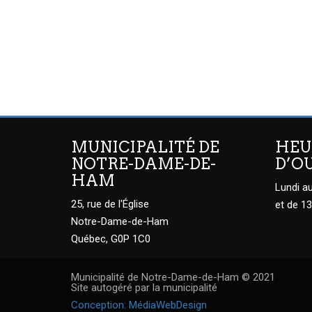
MUNICIPALITÉ DE
HEU
NOTRE-DAME-DE-
D’O
HAM
Lundi au
25, rue de l'Église
et de 13
Notre-Dame-de-Ham
Québec, G0P 1C0
Municipalité de Notre-Dame-de-Ham © 2021
Site autogéré par la municipalité
Conception: MédiaWebDesign