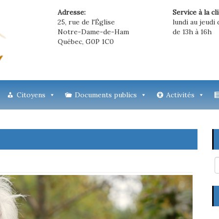
Adresse:
Service à la cl
25, rue de l'Église
lundi au jeudi 
Notre-Dame-de-Ham
de 13h à 16h
Québec, G0P 1C0
Citoyens
Documents publics
Activités