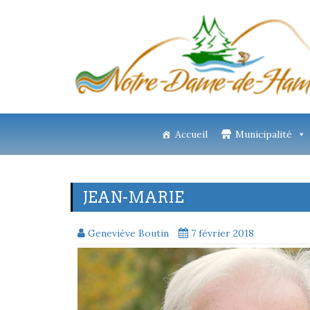
Accueil
Municipalité
JEAN-MARIE
Geneviève Boutin
7 février 2018