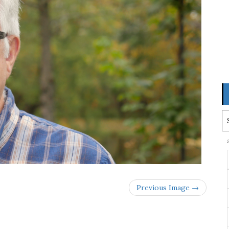
Ar
Previous Image →