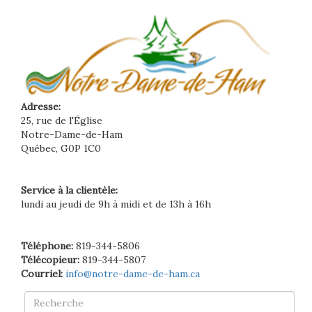
Adresse:
25, rue de l'Église
Notre-Dame-de-Ham
Québec, G0P 1C0
Service à la clientèle:
lundi au jeudi de 9h à midi et de 13h à 16h
Téléphone:
819-344-5806
Télécopieur:
819-344-5807
Courriel:
info@notre-dame-de-ham.ca