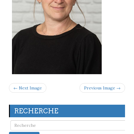
← Next Image
Previous Image →
RECHERCHE