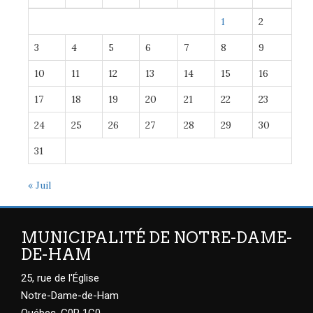
1
2
3
4
5
6
7
8
9
10
11
12
13
14
15
16
17
18
19
20
21
22
23
24
25
26
27
28
29
30
31
« Juil
MUNICIPALITÉ DE NOTRE-DAME-
DE-HAM
25, rue de l'Église
Notre-Dame-de-Ham
Québec, G0P 1C0