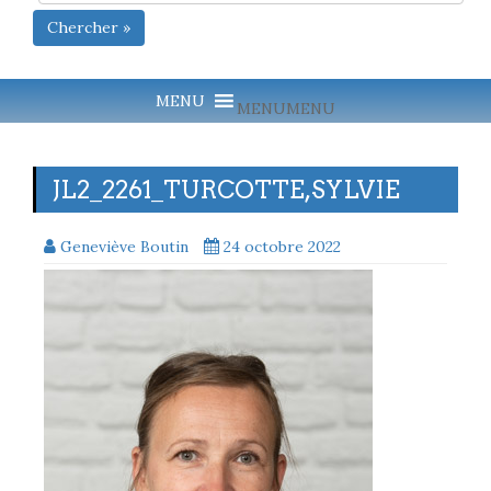
Chercher »
MENU
MENU
JL2_2261_TURCOTTE,SYLVIE
Geneviève Boutin
24 octobre 2022