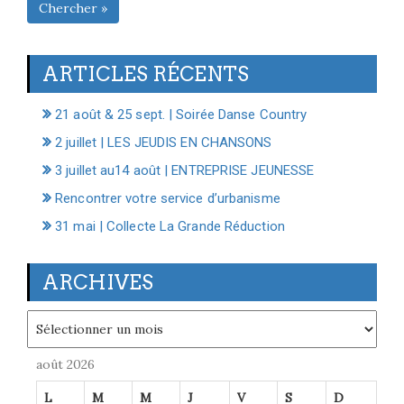
Chercher »
ARTICLES RÉCENTS
21 août & 25 sept. | Soirée Danse Country
2 juillet | LES JEUDIS EN CHANSONS
3 juillet au14 août | ENTREPRISE JEUNESSE
Rencontrer votre service d’urbanisme
31 mai | Collecte La Grande Réduction
ARCHIVES
Archives
août 2026
L
M
M
J
V
S
D