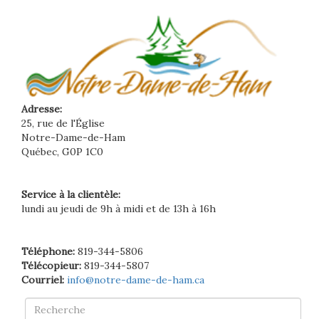
Adresse:
25, rue de l'Église
Notre-Dame-de-Ham
Québec, G0P 1C0
Service à la clientèle:
lundi au jeudi de 9h à midi et de 13h à 16h
Téléphone:
819-344-5806
Télécopieur:
819-344-5807
Courriel:
info@notre-dame-de-ham.ca