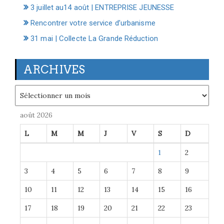
3 juillet au14 août | ENTREPRISE JEUNESSE
Rencontrer votre service d’urbanisme
31 mai | Collecte La Grande Réduction
ARCHIVES
Archives
août 2026
L
M
M
J
V
S
D
1
2
3
4
5
6
7
8
9
10
11
12
13
14
15
16
17
18
19
20
21
22
23