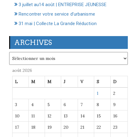
3 juillet au14 août | ENTREPRISE JEUNESSE
Rencontrer votre service d’urbanisme
31 mai | Collecte La Grande Réduction
ARCHIVES
Archives
août 2026
L
M
M
J
V
S
D
1
2
3
4
5
6
7
8
9
10
11
12
13
14
15
16
17
18
19
20
21
22
23