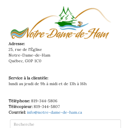
Adresse:
25, rue de l'Église
Notre-Dame-de-Ham
Québec, G0P 1C0
Service à la clientèle:
lundi au jeudi de 9h à midi et de 13h à 16h
Téléphone:
819-344-5806
Télécopieur:
819-344-5807
Courriel:
info@notre-dame-de-ham.ca