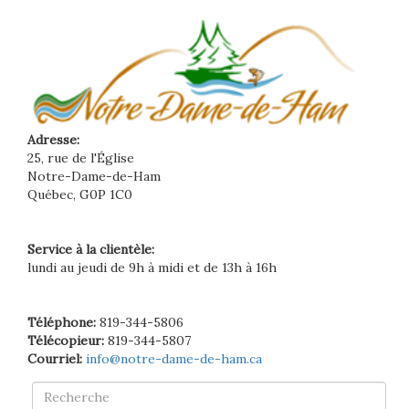
Adresse:
25, rue de l'Église
Notre-Dame-de-Ham
Québec, G0P 1C0
Service à la clientèle:
lundi au jeudi de 9h à midi et de 13h à 16h
Téléphone:
819-344-5806
Télécopieur:
819-344-5807
Courriel:
info@notre-dame-de-ham.ca