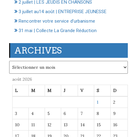
2 juillet | LES JEUDIS EN CHANSONS
3 juillet au14 août | ENTREPRISE JEUNESSE
Rencontrer votre service d’urbanisme
31 mai | Collecte La Grande Réduction
ARCHIVES
Archives
août 2026
L
M
M
J
V
S
D
1
2
3
4
5
6
7
8
9
10
11
12
13
14
15
16
17
18
19
20
21
22
23