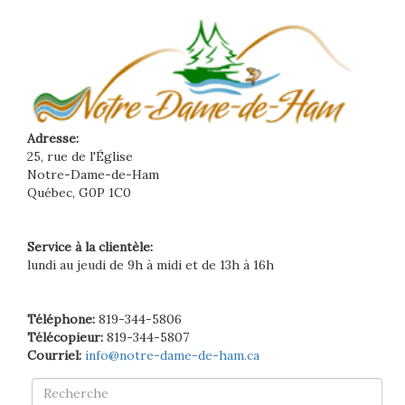
Adresse:
25, rue de l'Église
Notre-Dame-de-Ham
Québec, G0P 1C0
Service à la clientèle:
lundi au jeudi de 9h à midi et de 13h à 16h
Téléphone:
819-344-5806
Télécopieur:
819-344-5807
Courriel:
info@notre-dame-de-ham.ca