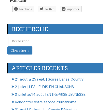
PARTAGER :
Facebook
Twitter
Imprimer
RECHERCHE
Chercher »
ARTICLES RÉCENTS
21 août & 25 sept. | Soirée Danse Country
2 juillet | LES JEUDIS EN CHANSONS
3 juillet au14 août | ENTREPRISE JEUNESSE
Rencontrer votre service d’urbanisme
31 mai | Collecte La Grande Réduction