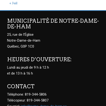
« Juil
MUNICIPALITÉ DE NOTRE-DAME-
DE-HAM
25, rue de l'Église
Notre-Dame-de-Ham
Québec, G0P 1C0
HEURES D’OUVERTURE:
Lundi au jeudi de 9 h à 12 h
et de 13 h à 16 h
CONTACT
Téléphone: 819-344-5806
Télécopieur: 819-344-5807