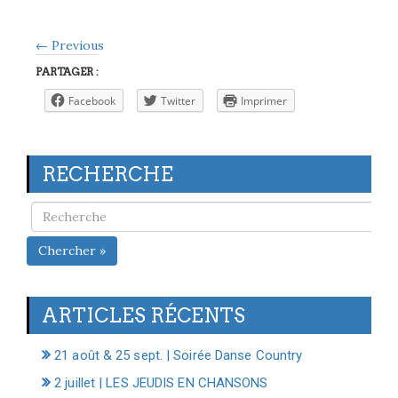
← Previous
PARTAGER :
Facebook
Twitter
Imprimer
RECHERCHE
Chercher »
ARTICLES RÉCENTS
21 août & 25 sept. | Soirée Danse Country
2 juillet | LES JEUDIS EN CHANSONS