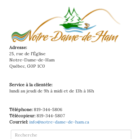
Adresse:
25, rue de l'Église
Notre-Dame-de-Ham
Québec, G0P 1C0
Service à la clientèle:
lundi au jeudi de 9h à midi et de 13h à 16h
Téléphone:
819-344-5806
Télécopieur:
819-344-5807
Courriel:
info@notre-dame-de-ham.ca